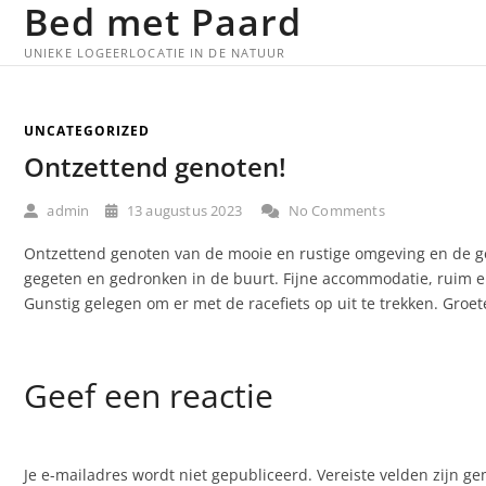
Bed met Paard
Skip
to
UNIEKE LOGEERLOCATIE IN DE NATUUR
content
UNCATEGORIZED
Ontzettend genoten!
admin
13 augustus 2023
No Comments
Ontzettend genoten van de mooie en rustige omgeving en de gew
gegeten en gedronken in de buurt. Fijne accommodatie, ruim en
Gunstig gelegen om er met de racefiets op uit te trekken. Groet
Geef een reactie
Je e-mailadres wordt niet gepubliceerd.
Vereiste velden zijn 