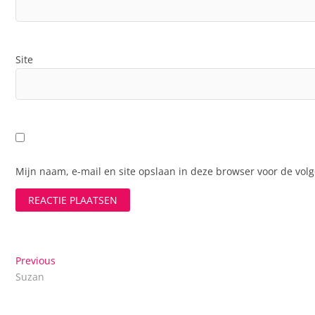
Site
Mijn naam, e-mail en site opslaan in deze browser voor de volg
Bericht
Previous
Previous
post:
Suzan
navigatie